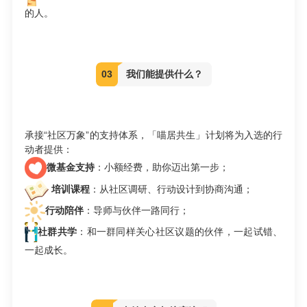
的人。
03
我们能提供什么？
承接“社区万象”的支持体系，「喵居共生」计划将为入选的行
动者提供：
微基金支持
：小额经费，助你迈出第一步；
培训课程
：从社区调研、行动设计到协商沟通；
行动陪伴
：导师与伙伴一路同行；
社群共学
：和一群同样关心社区议题的伙伴，一起试错、
一起成长。