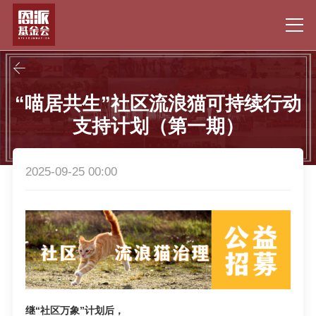
“喵居共生”社区流浪猫可持续行动
支持计划（第一期）
2025-09-25 00:00
继“社区万象”计划后，