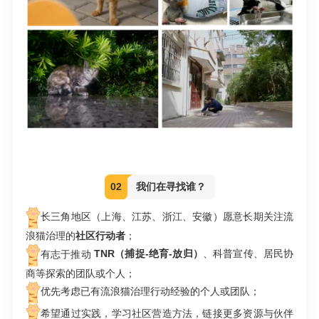
02
我们在寻找谁？
长三角地区（上海、江苏、浙江、安徽）愿意长期关注流
浪猫治理的
社区行动者
；
有志于推动
TNR
（捕捉-绝育-放归）
、科普宣传、居民协
商等探索的团队或个人；
优先考虑已有流浪猫治理行动经验的个人或团队；
希望通过实践，学习社区营造方法，链接更多资源与伙伴