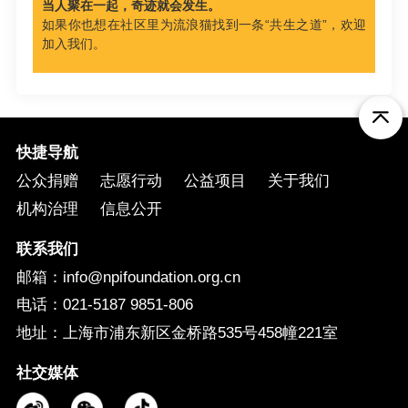
当人聚在一起，奇迹就会发生。
如果你也想在社区里为流浪猫找到一条“共生之道”，欢迎
加入我们。
快捷导航
公众捐赠
志愿行动
公益项目
关于我们
机构治理
信息公开
联系我们
邮箱：info@npifoundation.org.cn
电话：021-5187 9851-806
地址：上海市浦东新区金桥路535号458幢221室
社交媒体