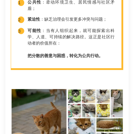
公共性
：牵动环境卫生、居民情感与社区矛
1
盾；
紧迫性
：缺乏治理会引发更多冲突与问题；
2
可能性
：当有人组织起来，就可能探索出科
3
学、人道、可持续的解决路径。这正是社区行
动
者的价值所在：
把分散的善意与困惑，转化为公共行动。