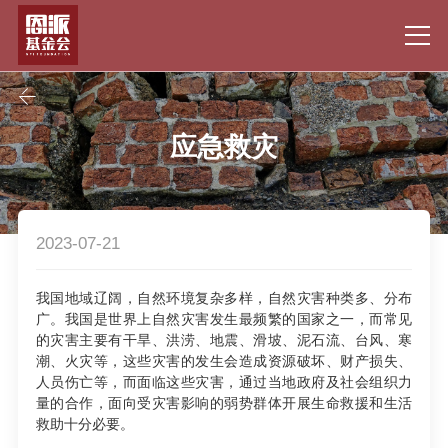
应急救灾
2023-07-21
我国地域辽阔，自然环境复杂多样，自然灾害种类多、分布
广。我国是世界上自然灾害发生最频繁的国家之一，而常见
的灾害主要有干旱、洪涝、地震、滑坡、泥石流、台风、寒
潮、火灾等，这些灾害的发生会造成资源破坏、财产损失、
人员伤亡等，而面临这些灾害，通过当地政府及社会组织力
量的合作，面向受灾害影响的弱势群体开展生命救援和生活
救助十分必要。