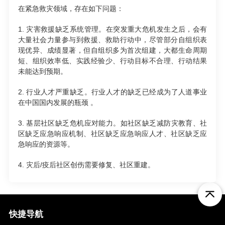
在紧急救灾领域，存在如下问题：
1. 灾害救援缺乏系统管理。在突发重大危机发生之后，会有
大量社会力量参与到救援、救助行动中，尽管部分自组织表
现优异、成绩显著，但自组织多为首次组建，大都生命周期
短、组织效率低、实践经验少、行动目标不合理、行动结果
未能达到预期。
2. 行业人才严重缺乏。行业人才的缺乏已经成为了人道事业
在中国国内发展的瓶颈 。
3. 基层社区缺乏危机应对能力。如社区缺乏减防灾教育、社
区缺乏应急响应机制、社区缺乏应急响应人才、社区缺乏应
急响应的资源等。
4. 灾后/疫后社区创伤需要修复、社区重建。
快捷导航