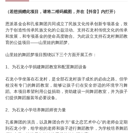
（若想捐赠此项目，请将二维码截图，并在【抖音】内打开）
恩派基金会和孔雀舞团共同成立了民族文化传承创新专项基金，致
力于创造性传承民族文化的公益活动。支持石龙村传统文化的传承
和发展，和专项基金的使命高度吻合。为此设立支持石龙村舞蹈教
育的公益项目——山里娃的舞蹈梦。
山里娃的舞蹈梦项目围绕以下三个方面开展工作：
1、为石龙小学捐建舞蹈教室和配置舞蹈设备
石龙小学坐落在石龙村，是全部石龙村孩子成长的必由之路。但学
校没有专门的舞蹈教室，能够让孩子们在安全舒适的环境学习舞
蹈。本项目希望利用公益捐助，资助建设一间舞蹈教室，并为孩子
们提供舞蹈服装等必要设备。
2、为石龙小学培养舞蹈师资力量
孔雀舞团的演员，以及舞团合作方“雀之恋艺术中心”的老师会定期
到石龙小学，给学校的老师和孩子进行舞蹈教学，为学校培养舞蹈